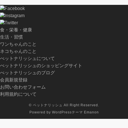
Facebook
Instagram
Twitter
食・栄養・健康
生活・習慣
ワンちゃんのこと
ネコちゃんのこと
ぺットナリッシュについて
ぺットナリッシュのショッピングサイト
ぺットナリッシュのブログ
会員新規登録
お問い合わせフォーム
利用規約について
©
ペットナリッシュ
All Right Reserved.
Powered by
WordPressテーマ Emanon